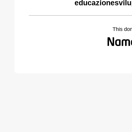
educazionesvilu
This do